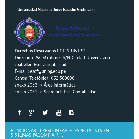
Universidad Nacional Jorge Basadre Grohmann
Derechos Reservados FCJE& UNJBG
Dirección: Av. Miraflores S/N Ciudad Universitaria
/pabellón Esc. Contabilidad
E-mail : escf@unjbg.edu.pe
Central Telefónica: 052 583000
anexo 2053 -> Área informática
anexo 2051 -> Secretaria Esc. Contabilidad
FUNCIONARIO RESPONSABLE: ESPECIALISTA EN
SISTEMAS PACOMPIA P. T.