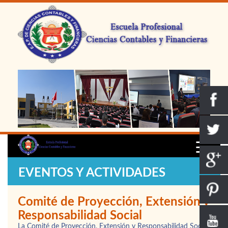
☰
EVENTOS Y ACTIVIDADES
Comité de Proyección, Extensión y
Responsabilidad Social
La Comité de Proyección, Extensión y Responsabilidad Social